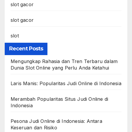
slot gacor
slot gacor
slot
Recent Posts
Mengungkap Rahasia dan Tren Terbaru dalam
Dunia Slot Online yang Perlu Anda Ketahui
Laris Manis: Popularitas Judi Online di Indonesia
Merambah Popularitas Situs Judi Online di
Indonesia
Pesona Judi Online di Indonesia: Antara
Keseruan dan Risiko