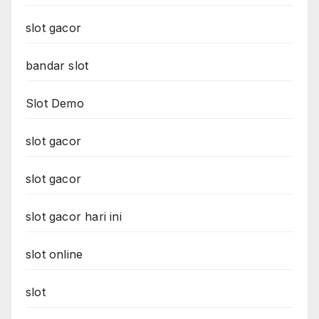
slot gacor
bandar slot
Slot Demo
slot gacor
slot gacor
slot gacor hari ini
slot online
slot