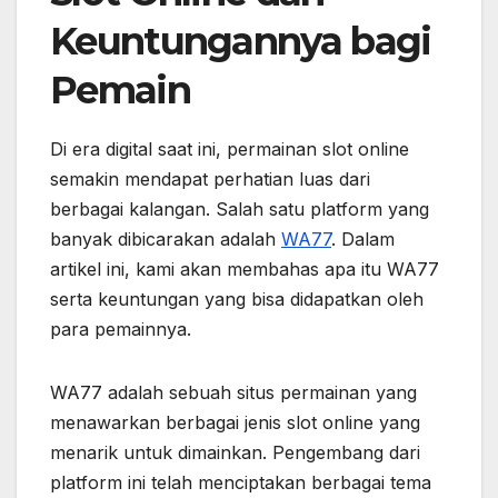
Keuntungannya bagi
Pemain
Di era digital saat ini, permainan slot online
semakin mendapat perhatian luas dari
berbagai kalangan. Salah satu platform yang
banyak dibicarakan adalah
WA77
. Dalam
artikel ini, kami akan membahas apa itu WA77
serta keuntungan yang bisa didapatkan oleh
para pemainnya.
WA77 adalah sebuah situs permainan yang
menawarkan berbagai jenis slot online yang
menarik untuk dimainkan. Pengembang dari
platform ini telah menciptakan berbagai tema