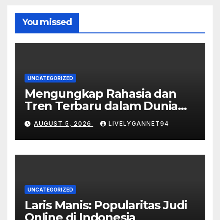
You missed
UNCATEGORIZED
Mengungkap Rahasia dan
Tren Terbaru dalam Dunia
Slot Online yang Perlu Anda
AUGUST 5, 2026
LIVELYGANNET94
Ketahui
UNCATEGORIZED
Laris Manis: Popularitas Judi
Online di Indonesia