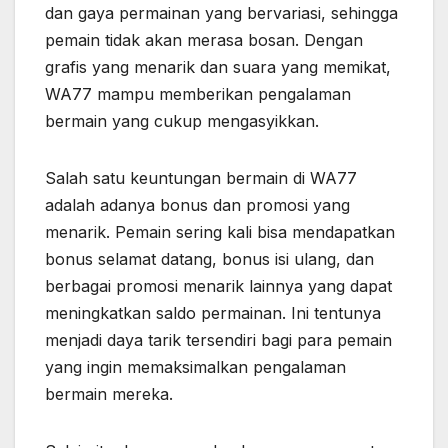
dan gaya permainan yang bervariasi, sehingga
pemain tidak akan merasa bosan. Dengan
grafis yang menarik dan suara yang memikat,
WA77 mampu memberikan pengalaman
bermain yang cukup mengasyikkan.
Salah satu keuntungan bermain di WA77
adalah adanya bonus dan promosi yang
menarik. Pemain sering kali bisa mendapatkan
bonus selamat datang, bonus isi ulang, dan
berbagai promosi menarik lainnya yang dapat
meningkatkan saldo permainan. Ini tentunya
menjadi daya tarik tersendiri bagi para pemain
yang ingin memaksimalkan pengalaman
bermain mereka.