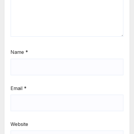
Name
*
Email
*
Website