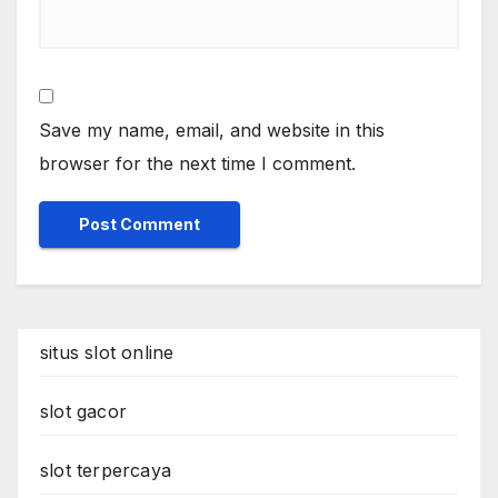
Save my name, email, and website in this
browser for the next time I comment.
situs slot online
slot gacor
slot terpercaya