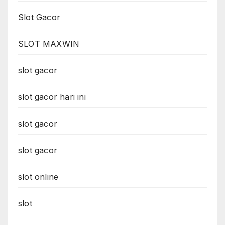
Slot Gacor
SLOT MAXWIN
slot gacor
slot gacor hari ini
slot gacor
slot gacor
slot online
slot