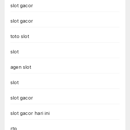
slot gacor
slot gacor
toto slot
slot
agen slot
slot
slot gacor
slot gacor hari ini
rtp