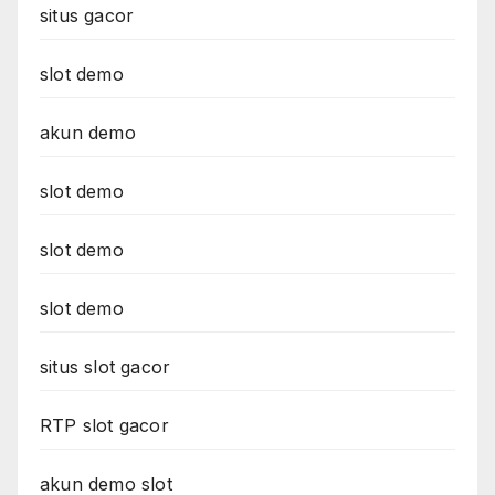
situs gacor
slot demo
akun demo
slot demo
slot demo
slot demo
situs slot gacor
RTP slot gacor
akun demo slot