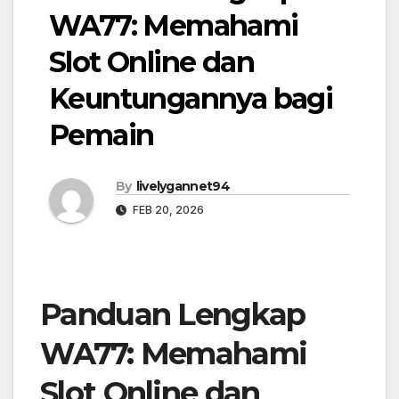
WA77: Memahami
Slot Online dan
Keuntungannya bagi
Pemain
By
livelygannet94
FEB 20, 2026
Panduan Lengkap
WA77: Memahami
Slot Online dan