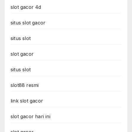
slot gacor 4d
situs slot gacor
situs slot
slot gacor
situs slot
slot88 resmi
link slot gacor
slot gacor hari ini