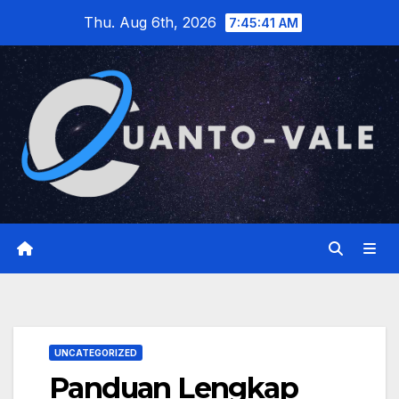
Skip
Thu. Aug 6th, 2026
7:45:42 AM
to
content
UNCATEGORIZED
Panduan Lengkap