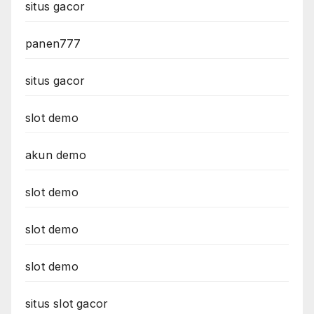
situs gacor
panen777
situs gacor
slot demo
akun demo
slot demo
slot demo
slot demo
situs slot gacor