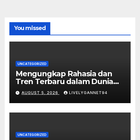
You missed
UNCATEGORIZED
Mengungkap Rahasia dan
Tren Terbaru dalam Dunia
Slot Online yang Perlu Anda
AUGUST 5, 2026
LIVELYGANNET94
Ketahui
UNCATEGORIZED