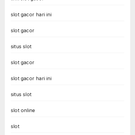
slot gacor hari ini
slot gacor
situs slot
slot gacor
slot gacor hari ini
situs slot
slot online
slot