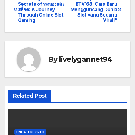
Post
Secrets of ทดลองเล่น
BTV168: Cara Baru
สล็อต: A Journey
Mengguncang Dunia
navigation
Through Online Slot
Slot yang Sedang
Gaming
Viral!”
By
livelygannet94
Related Post
UNCATEGORIZED