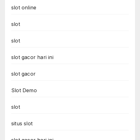
slot online
slot
slot
slot gacor hari ini
slot gacor
Slot Demo
slot
situs slot