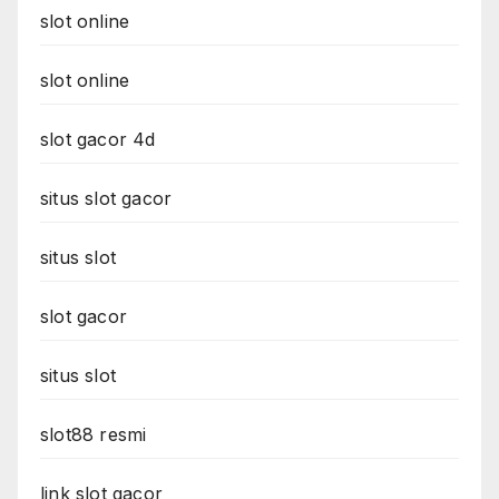
slot online
slot online
slot gacor 4d
situs slot gacor
situs slot
slot gacor
situs slot
slot88 resmi
link slot gacor