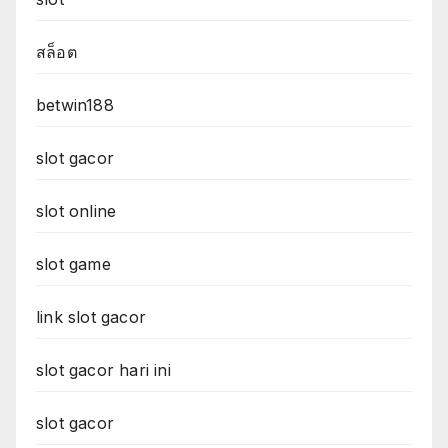
สล็อต
betwin188
slot gacor
slot online
slot game
link slot gacor
slot gacor hari ini
slot gacor