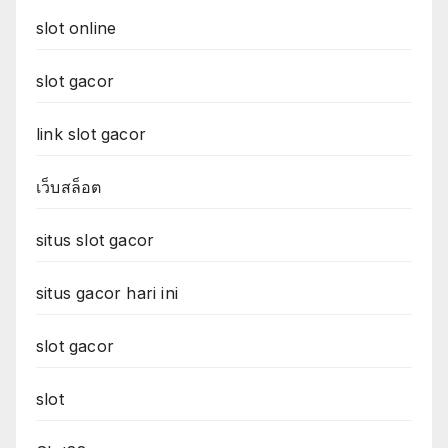
slot online
slot gacor
link slot gacor
เว็บสล็อต
situs slot gacor
situs gacor hari ini
slot gacor
slot