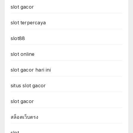
slot gacor
slot terpercaya
slot88
slot online
slot gacor hari ini
situs slot gacor
slot gacor
สล็อตเว็บตรง
slot